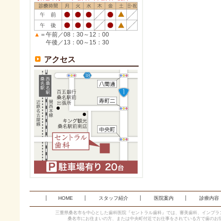
▲
＝午前／08：30～12：00
午後／13：00～15：30
アクセス
HOME
スタッフ紹介
医院案内
診療内容
三重県桑名市を中心とした歯科医院『セントラル歯科』では、審美歯科、インプラ
桑名市にお住まいの方、または中央町付近でお仕事をされている方で歯のお