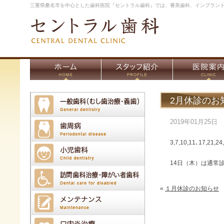
三重県桑名市を中心とした歯科医院『セントラル歯科』では、審美歯科、インプラン
2月休診のお
2019年01月25日
3,7,10,11､17,2
14日（木）は通常
«
１月休診のお知らせ