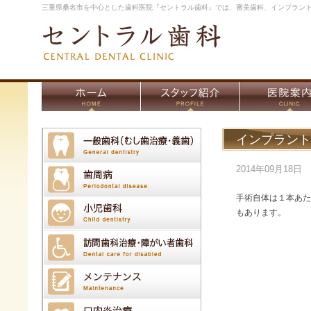
三重県桑名市を中心とした歯科医院『セントラル歯科』では、審美歯科、インプラン
インプラント
2014年09月18日
手術自体は１本あた
もあります。