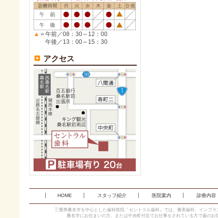
▲
＝午前／08：30～12：00
午後／13：00～15：30
アクセス
HOME
スタッフ紹介
医院案内
診療内容
三重県桑名市を中心とした歯科医院『セントラル歯科』では、審美歯科、インプラ
桑名市にお住まいの方、または中央町付近でお仕事をされている方で歯のお