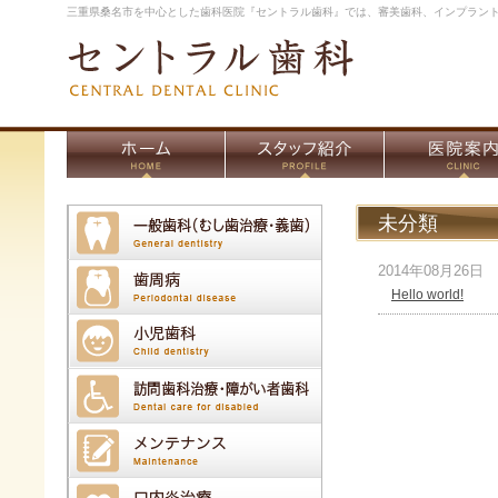
三重県桑名市を中心とした歯科医院『セントラル歯科』では、審美歯科、インプラン
未分類
2014年08月26日
Hello world!