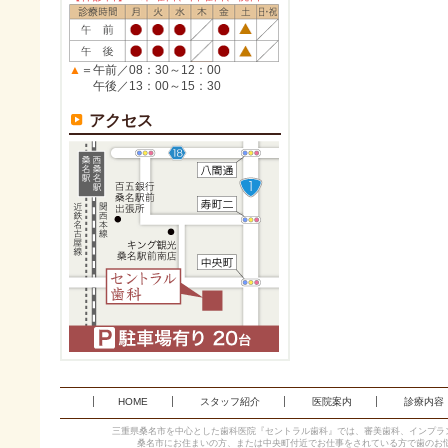
▲
＝午前／08：30～12：00
午後／13：00～15：30
アクセス
HOME
スタッフ紹介
医院案内
診療内容
三重県桑名市を中心とした歯科医院『セントラル歯科』では、審美歯科、インプラ
桑名市にお住まいの方、または中央町付近でお仕事をされている方で歯のお